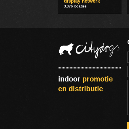
display netwerk
3.376 locaties
indoor
promotie
en distributie