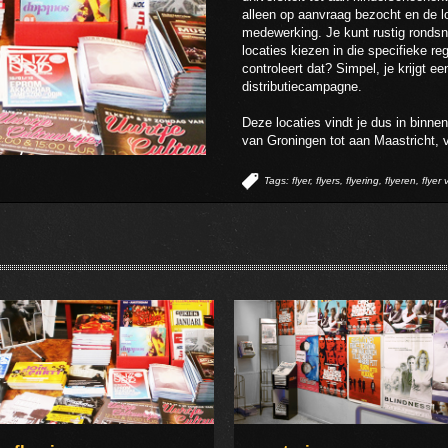
alleen op aanvraag bezocht en de l
medewerking. Je kunt rustig rondsn
locaties kiezen in die specifieke re
controleert dat? Simpel, je krijgt e
distributiecampagne.
Deze locaties vindt je dus in binnen
van Groningen tot aan Maastricht, 
Tags: flyer, flyers, flyering, flyeren, flyer 