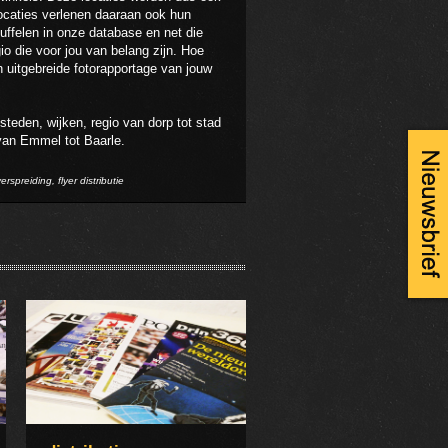
ocaties verlenen daaraan ook hun
uffelen in onze database en net die
gio die voor jou van belang zijn. Hoe
en uitgebreide fotorapportage van jouw
steden, wijken, regio van dorp tot stad
van Emmel tot Baarle.
verspreiding, flyer distributie